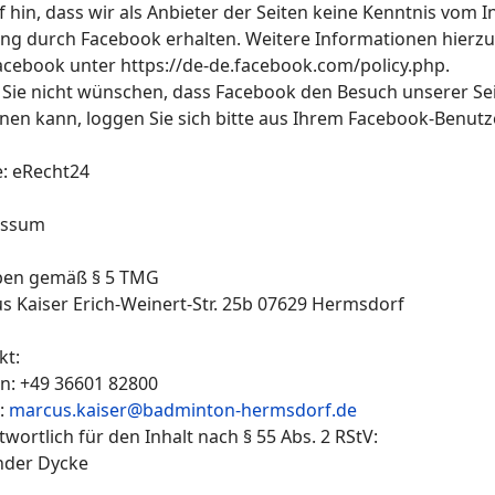
 hin, dass wir als Anbieter der Seiten keine Kenntnis vom 
ng durch Facebook erhalten. Weitere Informationen hierzu 
acebook unter https://de-de.facebook.com/policy.php.
Sie nicht wünschen, dass Facebook den Besuch unserer S
nen kann, loggen Sie sich bitte aus Ihrem Facebook-Benutz
e: eRecht24
essum
ben gemäß § 5 TMG
s Kaiser Erich-Weinert-Str. 25b 07629 Hermsdorf
kt:
on: +49 36601 82800
l:
marcus.kaiser@badminton-hermsdorf.de
wortlich für den Inhalt nach § 55 Abs. 2 RStV:
nder Dycke