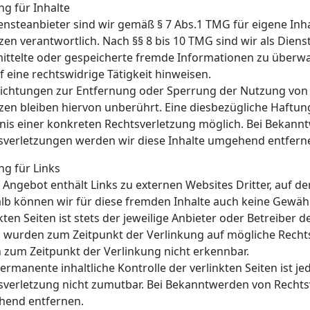
ng für Inhalte
iensteanbieter sind wir gemäß § 7 Abs.1 TMG für eigene Inh
en verantwortlich. Nach §§ 8 bis 10 TMG sind wir als Dienst
ittelte oder gespeicherte fremde Informationen zu überw
f eine rechtswidrige Tätigkeit hinweisen.
lichtungen zur Entfernung oder Sperrung der Nutzung von
zen bleiben hiervon unberührt. Eine diesbezügliche Haftung
nis einer konkreten Rechtsverletzung möglich. Bei Bekan
sverletzungen werden wir diese Inhalte umgehend entfern
ng für Links
Angebot enthält Links zu externen Websites Dritter, auf de
lb können wir für diese fremden Inhalte auch keine Gewäh
kten Seiten ist stets der jeweilige Anbieter oder Betreiber d
n wurden zum Zeitpunkt der Verlinkung auf mögliche Rechts
 zum Zeitpunkt der Verlinkung nicht erkennbar.
permanente inhaltliche Kontrolle der verlinkten Seiten ist 
sverletzung nicht zumutbar. Bei Bekanntwerden von Rechts
end entfernen.