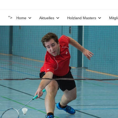
">
Home
Aktuelles
Holzland Masters
Mitgl