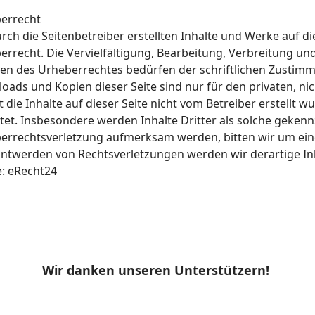
errecht
urch die Seitenbetreiber erstellten Inhalte und Werke auf 
errecht. Die Vervielfältigung, Bearbeitung, Verbreitung un
en des Urheberrechtes bedürfen der schriftlichen Zustimmu
oads und Kopien dieser Seite sind nur für den privaten, ni
 die Inhalte auf dieser Seite nicht vom Betreiber erstellt 
tet. Insbesondere werden Inhalte Dritter als solche gekennz
errechtsverletzung aufmerksam werden, bitten wir um ein
ntwerden von Rechtsverletzungen werden wir derartige I
e: eRecht24
Wir danken unseren Unterstützern!