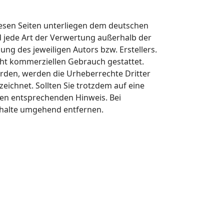
diesen Seiten unterliegen dem deutschen
d jede Art der Verwertung außerhalb der
ng des jeweiligen Autors bzw. Erstellers.
cht kommerziellen Gebrauch gestattet.
wurden, werden die Urheberrechte Dritter
eichnet. Sollten Sie trotzdem auf eine
en entsprechenden Hinweis. Bei
nhalte umgehend entfernen.