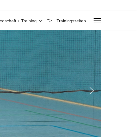
">
iedschaft + Training
Trainingszeiten