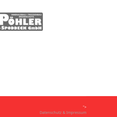
">
Datenschutz & Impressum