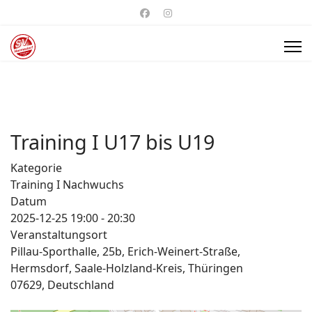
Training I U17 bis U19
Kategorie
Training I Nachwuchs
Datum
2025-12-25
19:00
-
20:30
Veranstaltungsort
Pillau-Sporthalle, 25b, Erich-Weinert-Straße,
Hermsdorf, Saale-Holzland-Kreis, Thüringen
07629, Deutschland