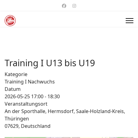
Training I U13 bis U19
Kategorie
Training I Nachwuchs
Datum
2026-05-25
17:00
-
18:30
Veranstaltungsort
An der Sporthalle, Hermsdorf, Saale-Holzland-Kreis,
Thüringen
07629, Deutschland