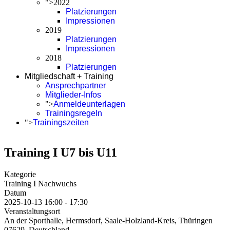
">
2022
Platzierungen
Impressionen
2019
Platzierungen
Impressionen
2018
Platzierungen
Mitgliedschaft + Training
Ansprechpartner
Mitglieder-Infos
">
Anmeldeunterlagen
Trainingsregeln
">
Trainingszeiten
Training I U7 bis U11
Kategorie
Training I Nachwuchs
Datum
2025-10-13
16:00
-
17:30
Veranstaltungsort
An der Sporthalle, Hermsdorf, Saale-Holzland-Kreis, Thüringen
07629, Deutschland