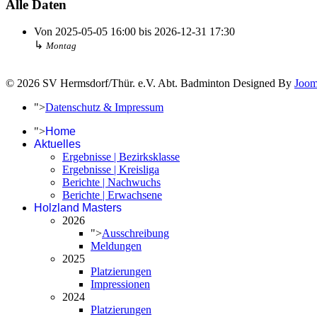
Alle Daten
Von
2025-05-05
16:00
bis
2026-12-31
17:30
↳
Montag
© 2026 SV Hermsdorf/Thür. e.V. Abt. Badminton Designed By
Joom
">
Datenschutz & Impressum
">
Home
Aktuelles
Ergebnisse | Bezirksklasse
Ergebnisse | Kreisliga
Berichte | Nachwuchs
Berichte | Erwachsene
Holzland Masters
2026
">
Ausschreibung
Meldungen
2025
Platzierungen
Impressionen
2024
Platzierungen