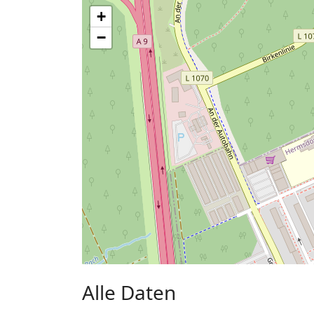
+
−
Alle Daten