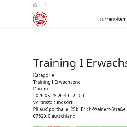
current-item
Training I Erwac
Kategorie
Training I Erwachsene
Datum
2026-05-28
20:30
-
22:00
Veranstaltungsort
Pillau-Sporthalle, 25b, Erich-Weinert-Straß
07629, Deutschland