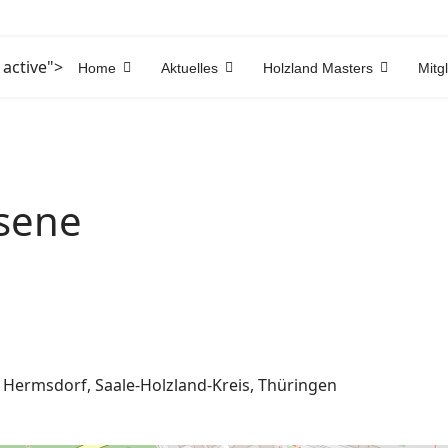
 active">
Home
Aktuelles
Holzland Masters
Mitg
hsene
e, Hermsdorf, Saale-Holzland-Kreis, Thüringen