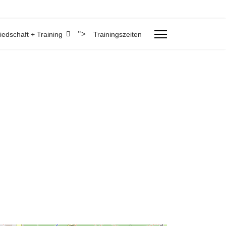
">
liedschaft + Training
Trainingszeiten