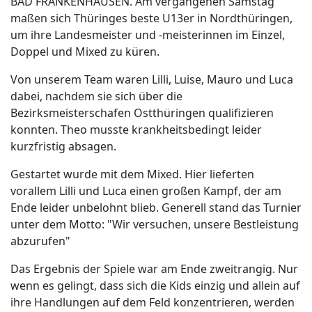
BAD FRANKENHAUSEN. Am vergangenen Samstag
maßen sich Thüringes beste U13er in Nordthüringen,
um ihre Landesmeister und -meisterinnen im Einzel,
Doppel und Mixed zu küren.
Von unserem Team waren Lilli, Luise, Mauro und Luca
dabei, nachdem sie sich über die
Bezirksmeisterschafen Ostthüringen qualifizieren
konnten. Theo musste krankheitsbedingt leider
kurzfristig absagen.
Gestartet wurde mit dem Mixed. Hier lieferten
vorallem Lilli und Luca einen großen Kampf, der am
Ende leider unbelohnt blieb. Generell stand das Turnier
unter dem Motto: "Wir versuchen, unsere Bestleistung
abzurufen"
Das Ergebnis der Spiele war am Ende zweitrangig. Nur
wenn es gelingt, dass sich die Kids einzig und allein auf
ihre Handlungen auf dem Feld konzentrieren, werden