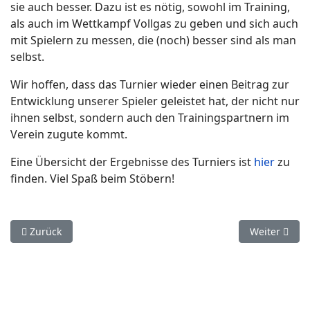
sie auch besser. Dazu ist es nötig, sowohl im Training,
als auch im Wettkampf Vollgas zu geben und sich auch
mit Spielern zu messen, die (noch) besser sind als man
selbst.
Wir hoffen, dass das Turnier wieder einen Beitrag zur
Entwicklung unserer Spieler geleistet hat, der nicht nur
ihnen selbst, sondern auch den Trainingspartnern im
Verein zugute kommt.
Eine Übersicht der Ergebnisse des Turniers ist
hier
zu
finden. Viel Spaß beim Stöbern!
Vorheriger Beitrag: Nachwuchs I neue Herausforderungen zu
Nächster Bei
Zurück
Weiter