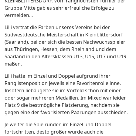
KLEINBLITTERSDORF. Vom ranghöchsten Turnier der
Gruppe Mitte gab es sehr erfreuliche Erfolge zu
vermelden...
Lilli vertrat die Farben unseres Vereins bei der
Südwestdeutsche Meisterschaft in Kleinblittersdorf
(Saarland), bei der sich die besten Nachwuchsspieler
aus Thüringen, Hessen, dem Rheinland und dem
Saarland in den Altersklassen U13, U15, U17 und U19
maßen.
Lilli hatte im Einzel und Doppel aufgrund ihrer
Ranglistenposition jeweils eine Favoritenrolle inne.
Insofern liebäugelte sie im Vorfeld schon mit einer
oder sogar mehreren Medaillen. Im Mixed war leider
Platz 9 die bestmögliche Platzierung, nachdem sie
gegen eine der favorisierten Paarungen ausschieden.
Je weiter die Spielrunden im Einzel und Doppel
fortschritten, desto größer wurde auch die