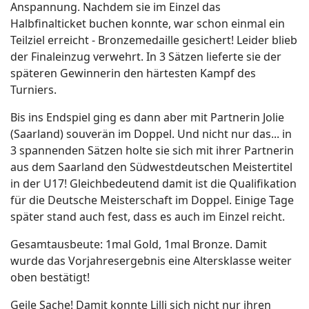
Anspannung. Nachdem sie im Einzel das
Halbfinalticket buchen konnte, war schon einmal ein
Teilziel erreicht - Bronzemedaille gesichert! Leider blieb
der Finaleinzug verwehrt. In 3 Sätzen lieferte sie der
späteren Gewinnerin den härtesten Kampf des
Turniers.
Bis ins Endspiel ging es dann aber mit Partnerin Jolie
(Saarland) souverän im Doppel. Und nicht nur das... in
3 spannenden Sätzen holte sie sich mit ihrer Partnerin
aus dem Saarland den Südwestdeutschen Meistertitel
in der U17! Gleichbedeutend damit ist die Qualifikation
für die Deutsche Meisterschaft im Doppel. Einige Tage
später stand auch fest, dass es auch im Einzel reicht.
Gesamtausbeute: 1mal Gold, 1mal Bronze. Damit
wurde das Vorjahresergebnis eine Altersklasse weiter
oben bestätigt!
Geile Sache! Damit konnte Lilli sich nicht nur ihren